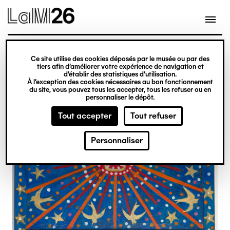
Gestion des cookies
Ce site utilise des cookies déposés par le musée ou par des
Aller
tiers afin d’améliorer votre expérience de navigation et
d’établir des statistiques d’utilisation.
au
À l’exception des cookies nécessaires au bon fonctionnement
du site, vous pouvez tous les accepter, tous les refuser ou en
contenu
personnaliser le dépôt.
principal
Tout accepter
Tout refuser
Personnaliser