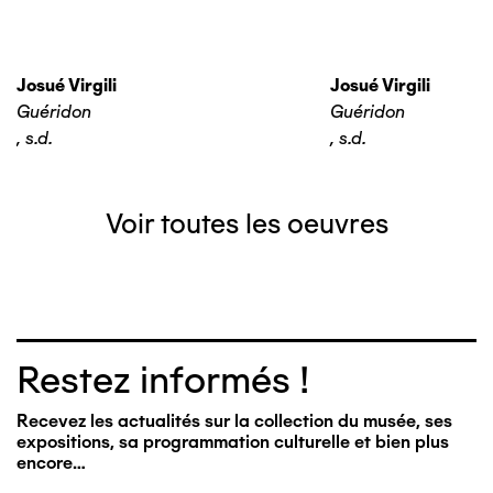
Josué Virgili
Josué Virgili
Guéridon
Guéridon
,
s.d.
,
s.d.
Voir toutes les oeuvres
Restez informés !
Recevez les actualités sur la collection du musée, ses
expositions, sa programmation culturelle et bien plus
encore…