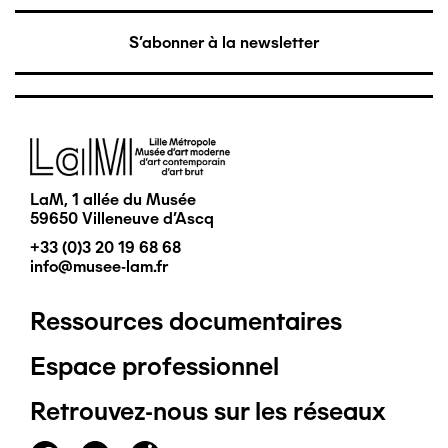
S'abonner à la newsletter
Image
LaM, 1 allée du Musée
59650 Villeneuve d'Ascq
+33 (0)3 20 19 68 68
info@musee-lam.fr
Ressources documentaires
Pied
Espace professionnel
de
Retrouvez-nous sur les réseaux
page