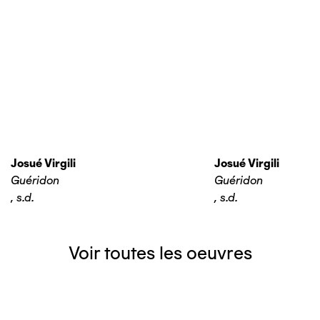
Josué Virgili
Josué Virgili
Guéridon
Guéridon
,
s.d.
,
s.d.
Voir toutes les oeuvres