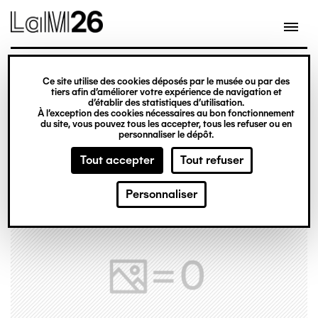
Gestion des cookies
Ce site utilise des cookies déposés par le musée ou par des
Aller
tiers afin d’améliorer votre expérience de navigation et
d’établir des statistiques d’utilisation.
au
À l’exception des cookies nécessaires au bon fonctionnement
du site, vous pouvez tous les accepter, tous les refuser ou en
contenu
personnaliser le dépôt.
principal
Tout accepter
Tout refuser
Personnaliser