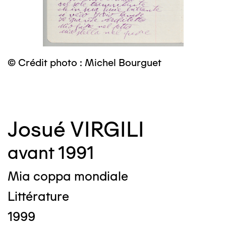
©
© Crédit photo : Michel Bourguet
Josué VIRGILI
avant 1991
Mia coppa mondiale
Littérature
1999