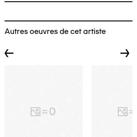
Autres oeuvres de cet artiste
←
→