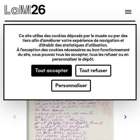
Gestion des cookies
Ce site utilise des cookies déposés par le musée ou par des
Aller
tiers afin d’améliorer votre expérience de navigation et
d’établir des statistiques d’utilisation.
au
À l’exception des cookies nécessaires au bon fonctionnement
du site, vous pouvez tous les accepter, tous les refuser ou en
contenu
personnaliser le dépôt.
principal
Tout accepter
Tout refuser
Personnaliser