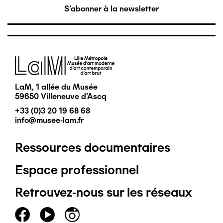
S'abonner à la newsletter
Image
LaM, 1 allée du Musée
59650 Villeneuve d'Ascq
+33 (0)3 20 19 68 68
info@musee-lam.fr
Ressources documentaires
Pied
Espace professionnel
de
Retrouvez-nous sur les réseaux
page