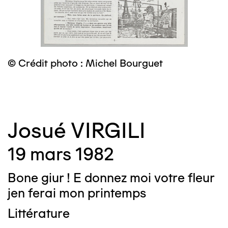
© Crédit photo : Michel Bourguet
©
Josué VIRGILI
19 mars 1982
Bone giur ! E donnez moi votre fleur
jen ferai mon printemps
Littérature