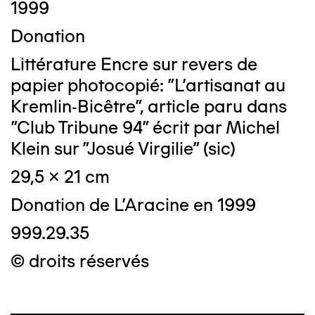
1999
Donation
Littérature Encre sur revers de
papier photocopié: "L'artisanat au
Kremlin-Bicêtre", article paru dans
"Club Tribune 94" écrit par Michel
Klein sur "Josué Virgilie" (sic)
29,5 x 21 cm
Donation de L'Aracine en 1999
999.29.35
© droits réservés