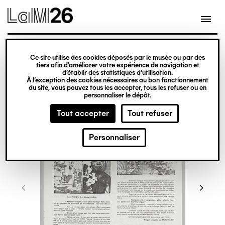
Gestion des cookies
Ce site utilise des cookies déposés par le musée ou par des
Aller
tiers afin d’améliorer votre expérience de navigation et
d’établir des statistiques d’utilisation.
au
À l’exception des cookies nécessaires au bon fonctionnement
du site, vous pouvez tous les accepter, tous les refuser ou en
contenu
personnaliser le dépôt.
principal
Tout accepter
Tout refuser
Personnaliser