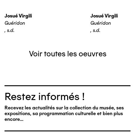
Josué Virgili
Josué Virgili
Guéridon
Guéridon
,
s.d.
,
s.d.
Voir toutes les oeuvres
Restez informés !
Recevez les actualités sur la collection du musée, ses
expositions, sa programmation culturelle et bien plus
encore…