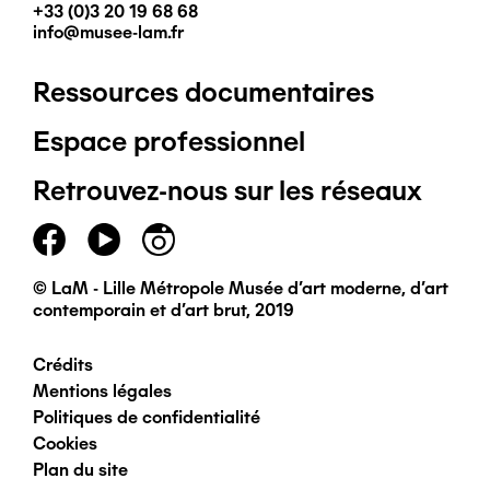
+33 (0)3 20 19 68 68
info@musee-lam.fr
Ressources documentaires
Pied
Espace professionnel
de
Retrouvez-nous sur les réseaux
page
principal
© LaM - Lille Métropole Musée d'art moderne, d'art
contemporain et d'art brut, 2019
Crédits
Pied
Mentions légales
Politiques de confidentialité
de
Cookies
Plan du site