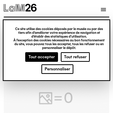
Gestion des cookies
Ce site utilise des cookies déposés par le musée ou par des
Aller
tiers afin d’améliorer votre expérience de navigation et
d’établir des statistiques d’utilisation.
au
À l’exception des cookies nécessaires au bon fonctionnement
du site, vous pouvez tous les accepter, tous les refuser ou en
contenu
personnaliser le dépôt.
principal
Tout accepter
Tout refuser
Personnaliser