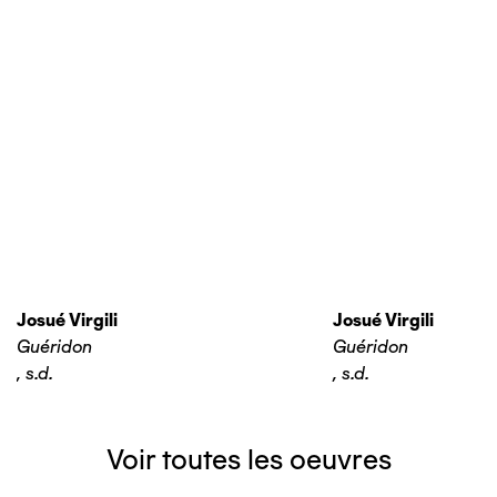
Josué Virgili
Josué Virgili
Guéridon
Guéridon
,
s.d.
,
s.d.
Voir toutes les oeuvres