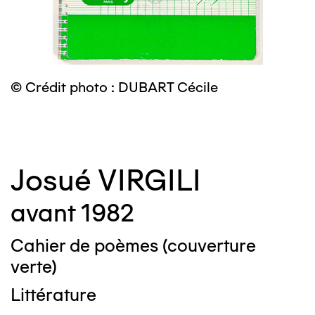
©
© Crédit photo : DUBART Cécile
Josué VIRGILI
avant 1982
Cahier de poèmes (couverture
verte)
Littérature