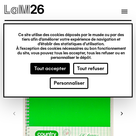
Gestion des cookies
Ce site utilise des cookies déposés par le musée ou par des
Aller
tiers afin d’améliorer votre expérience de navigation et
d’établir des statistiques d’utilisation.
au
À l’exception des cookies nécessaires au bon fonctionnement
du site, vous pouvez tous les accepter, tous les refuser ou en
contenu
personnaliser le dépôt.
principal
Tout accepter
Tout refuser
Personnaliser