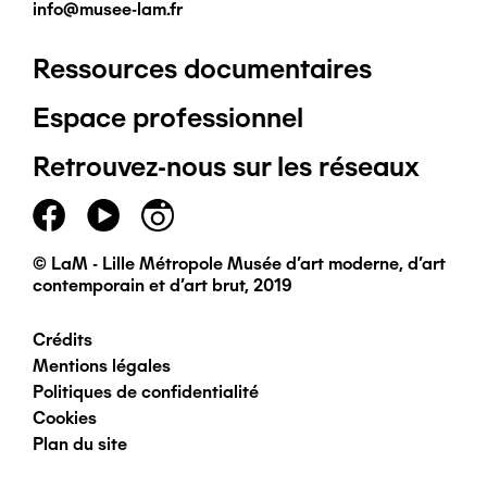
info@musee-lam.fr
Ressources documentaires
Pied
Espace professionnel
de
Retrouvez-nous sur les réseaux
page
principal
© LaM - Lille Métropole Musée d'art moderne, d'art
contemporain et d'art brut, 2019
Crédits
Pied
Mentions légales
Politiques de confidentialité
de
Cookies
Plan du site
page