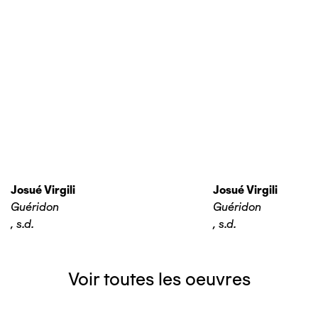
Josué Virgili
Josué Virgili
Guéridon
Guéridon
,
s.d.
,
s.d.
Voir toutes les oeuvres