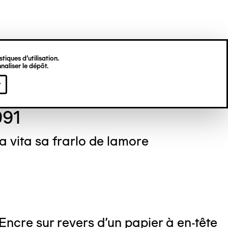
tiques d’utilisation.
naliser le dépôt.
é VIRGILI
r
991
la vita sa frarlo de lamore
 Encre sur revers d'un papier à en-tête