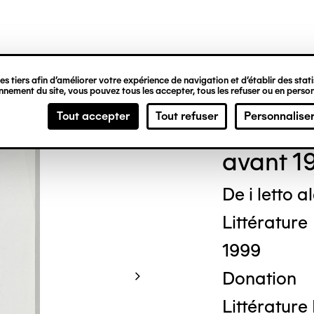
ipale
s tiers afin d’améliorer votre expérience de navigation et d’établir des statis
nement du site, vous pouvez tous les accepter, tous les refuser ou en person
Josu
Tout accepter
Tout refuser
Personnalise
avant 1
De i letto a
Littérature
1999
Donation
Littérature