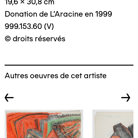
19,6 x 30,8 cm
Donation de L'Aracine en 1999
999.153.60 (V)
© droits réservés
Autres oeuvres de cet artiste
←
→