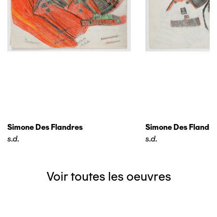
Simone Des Flandres
Simone Des Flandre
s.d.
s.d.
Voir toutes les oeuvres