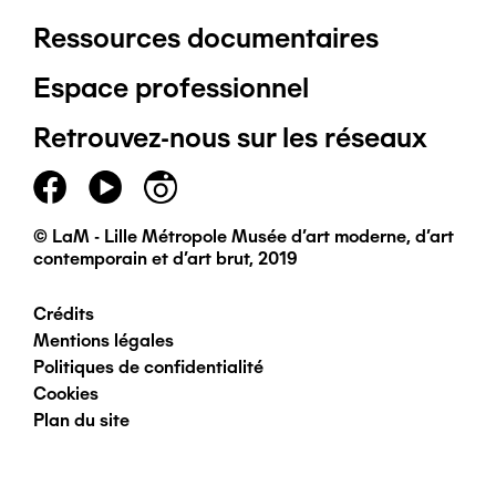
Ressources documentaires
Pied
Espace professionnel
de
Retrouvez-nous sur les réseaux
page
principal
© LaM - Lille Métropole Musée d'art moderne, d'art
contemporain et d'art brut, 2019
Crédits
Pied
Mentions légales
Politiques de confidentialité
de
Cookies
Plan du site
page