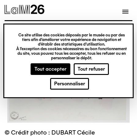
Gestion des cookies
Ce site utilise des cookies déposés par le musée ou par des
Aller
tiers afin d’améliorer votre expérience de navigation et
d’établir des statistiques d’utilisation.
au
À l’exception des cookies nécessaires au bon fonctionnement
du site, vous pouvez tous les accepter, tous les refuser ou en
contenu
personnaliser le dépôt.
principal
Tout accepter
Tout refuser
Personnaliser
© Crédit photo : DUBART Cécile
©