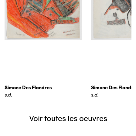
Simone Des Flandres
Simone Des Flandre
s.d.
s.d.
Voir toutes les oeuvres