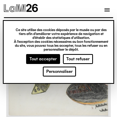
Gestion des cookies
Ce site utilise des cookies déposés par le musée ou par des
Aller
tiers afin d’améliorer votre expérience de navigation et
d’établir des statistiques d’utilisation.
au
À l’exception des cookies nécessaires au bon fonctionnement
du site, vous pouvez tous les accepter, tous les refuser ou en
contenu
personnaliser le dépôt.
principal
Tout accepter
Tout refuser
Personnaliser