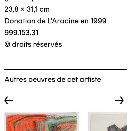
23,8 x 31,1 cm
Donation de L'Aracine en 1999
999.153.31
© droits réservés
Autres oeuvres de cet artiste
←
→