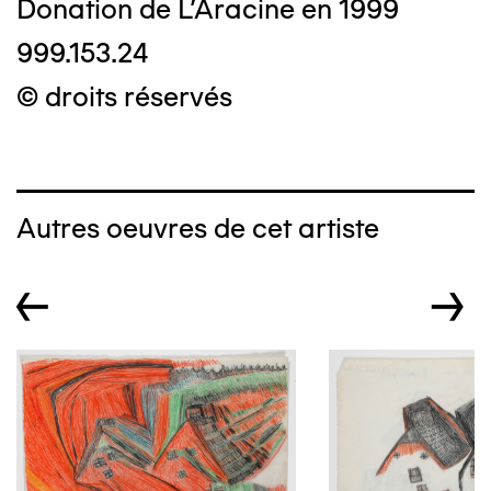
Donation de L'Aracine en 1999
999.153.24
© droits réservés
Autres oeuvres de cet artiste
←
→