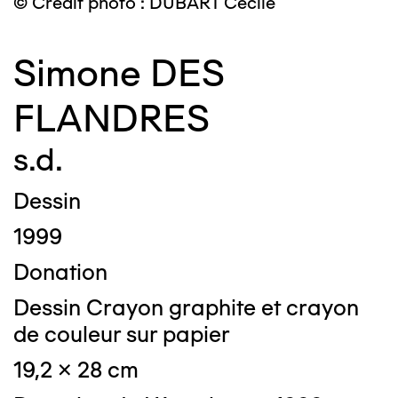
© Crédit photo : DUBART Cécile
Simone DES
FLANDRES
s.d.
Dessin
1999
Donation
Dessin Crayon graphite et crayon
de couleur sur papier
19,2 x 28 cm