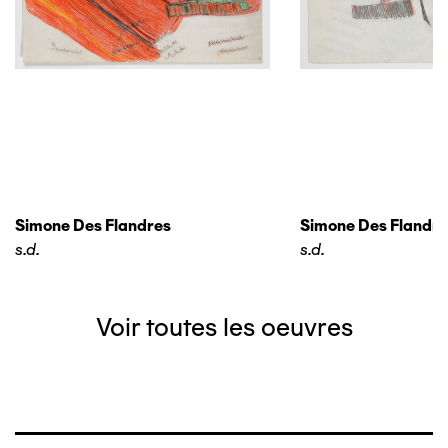
Simone Des Flandres
Simone Des Flandre
s.d.
s.d.
Voir toutes les oeuvres