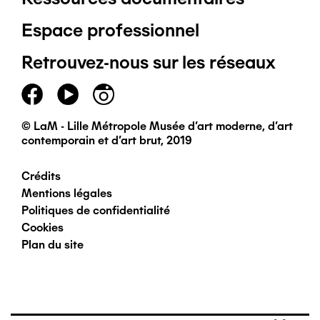
Pied
Espace professionnel
de
Retrouvez-nous sur les réseaux
page
principal
© LaM - Lille Métropole Musée d'art moderne, d'art
contemporain et d'art brut, 2019
Crédits
Pied
Mentions légales
Politiques de confidentialité
de
Cookies
Plan du site
page
secondaire