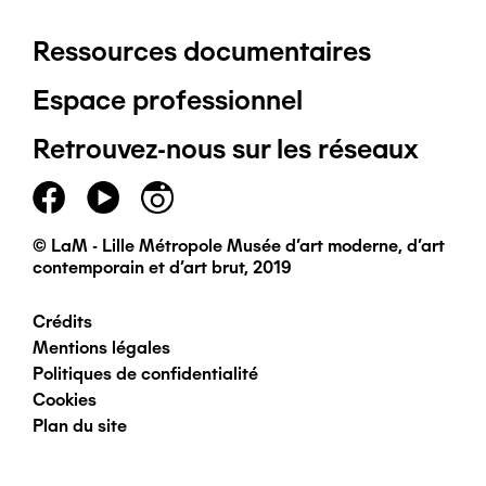
Ressources documentaires
Pied
Espace professionnel
de
Retrouvez-nous sur les réseaux
page
principal
© LaM - Lille Métropole Musée d'art moderne, d'art
contemporain et d'art brut, 2019
Crédits
Pied
Mentions légales
Politiques de confidentialité
de
Cookies
Plan du site
page