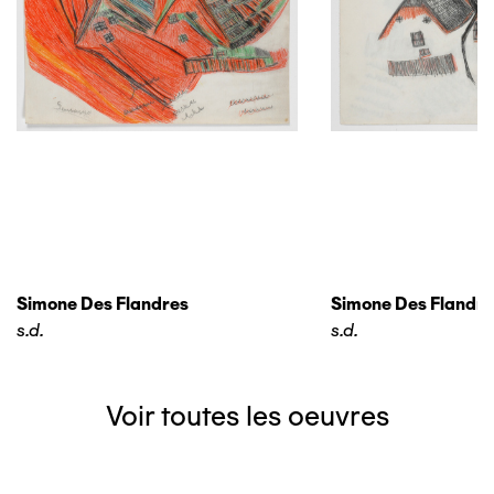
Simone Des Flandres
Simone Des Flandre
s.d.
s.d.
Voir toutes les oeuvres