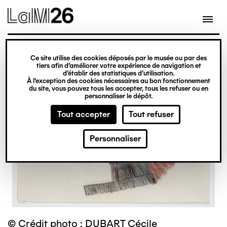
Gestion des cookies
Ce site utilise des cookies déposés par le musée ou par des
Aller
tiers afin d’améliorer votre expérience de navigation et
d’établir des statistiques d’utilisation.
au
À l’exception des cookies nécessaires au bon fonctionnement
du site, vous pouvez tous les accepter, tous les refuser ou en
contenu
personnaliser le dépôt.
principal
Tout accepter
Tout refuser
Personnaliser
© Crédit photo : DUBART Cécile