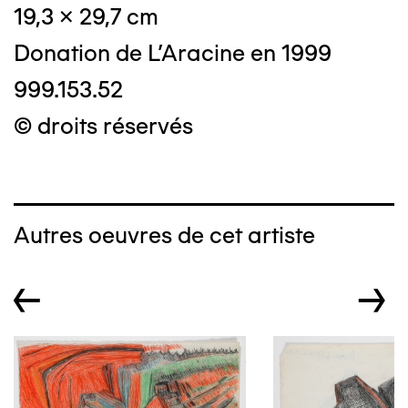
19,3 x 29,7 cm
Donation de L'Aracine en 1999
999.153.52
© droits réservés
Autres oeuvres de cet artiste
←
→