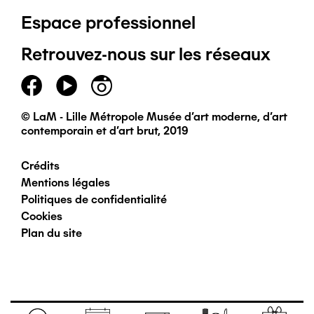
Espace professionnel
de
Retrouvez-nous sur les réseaux
page
principal
© LaM - Lille Métropole Musée d'art moderne, d'art
contemporain et d'art brut, 2019
Crédits
Pied
Mentions légales
Politiques de confidentialité
de
Cookies
Plan du site
page
secondaire