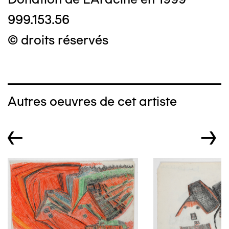
999.153.56
© droits réservés
Autres oeuvres de cet artiste
←
→