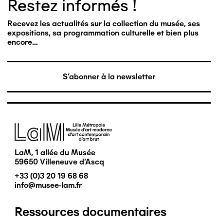
Restez informés !
Recevez les actualités sur la collection du musée, ses
expositions, sa programmation culturelle et bien plus
encore…
S'abonner à la newsletter
Image
LaM, 1 allée du Musée
59650 Villeneuve d'Ascq
+33 (0)3 20 19 68 68
info@musee-lam.fr
Ressources documentaires
Pied