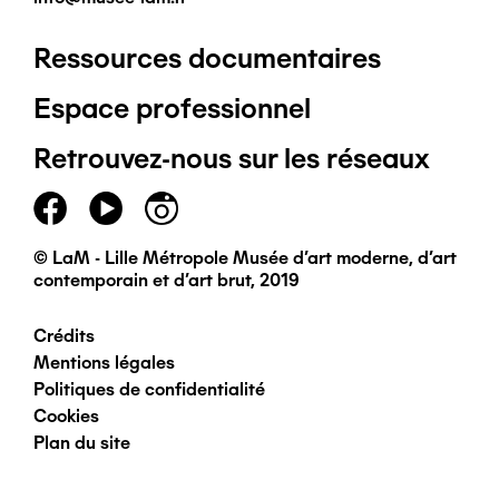
Ressources documentaires
Pied
Espace professionnel
de
Retrouvez-nous sur les réseaux
page
principal
© LaM - Lille Métropole Musée d'art moderne, d'art
contemporain et d'art brut, 2019
Crédits
Pied
Mentions légales
Politiques de confidentialité
de
Cookies
Plan du site
page