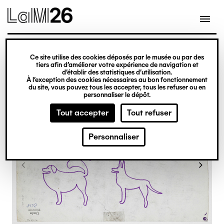
Gestion des cookies
Ce site utilise des cookies déposés par le musée ou par des
Aller
tiers afin d’améliorer votre expérience de navigation et
d’établir des statistiques d’utilisation.
au
À l’exception des cookies nécessaires au bon fonctionnement
du site, vous pouvez tous les accepter, tous les refuser ou en
contenu
personnaliser le dépôt.
principal
Tout accepter
Tout refuser
Personnaliser