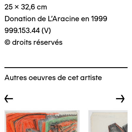
25 x 32,6 cm
Donation de L'Aracine en 1999
999.153.44 (V)
© droits réservés
Autres oeuvres de cet artiste
←
→