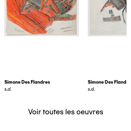
Simone Des Flandres
Simone Des Flandre
s.d.
s.d.
Voir toutes les oeuvres