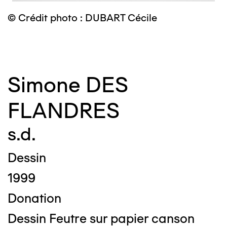
©
© Crédit photo : DUBART Cécile
Simone DES
FLANDRES
s.d.
Dessin
1999
Donation
Dessin Feutre sur papier canson