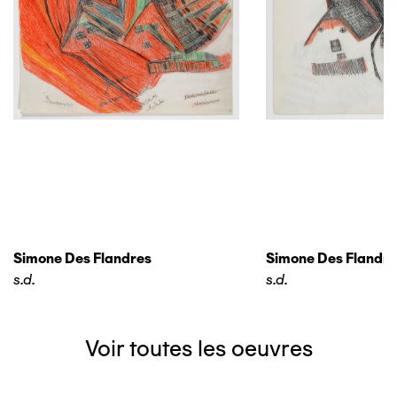
Simone Des Flandres
Simone Des Flandre
s.d.
s.d.
Voir toutes les oeuvres