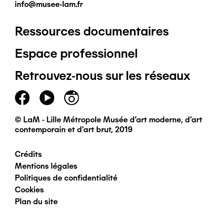
info@musee-lam.fr
Ressources documentaires
Pied
Espace professionnel
de
Retrouvez-nous sur les réseaux
page
principal
© LaM - Lille Métropole Musée d'art moderne, d'art
contemporain et d'art brut, 2019
Crédits
Pied
Mentions légales
Politiques de confidentialité
de
Cookies
Plan du site
page