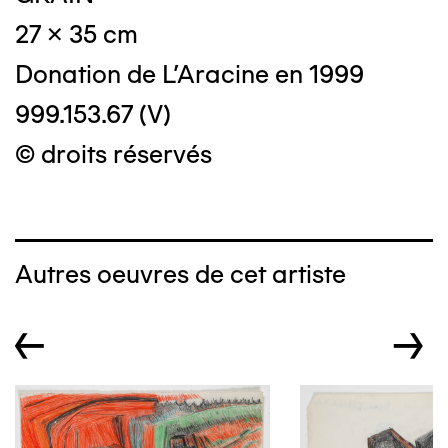
27 x 35 cm
Donation de L'Aracine en 1999
999.153.67 (V)
© droits réservés
Autres oeuvres de cet artiste
←
→