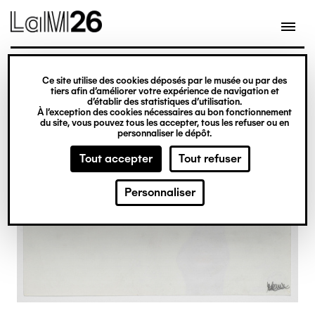
Gestion des cookies
Ce site utilise des cookies déposés par le musée ou par des
Aller
tiers afin d’améliorer votre expérience de navigation et
d’établir des statistiques d’utilisation.
au
À l’exception des cookies nécessaires au bon fonctionnement
du site, vous pouvez tous les accepter, tous les refuser ou en
contenu
personnaliser le dépôt.
principal
Tout accepter
Tout refuser
Personnaliser