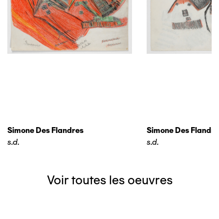
Simone Des Flandres
Simone Des Flandre
s.d.
s.d.
Voir toutes les oeuvres