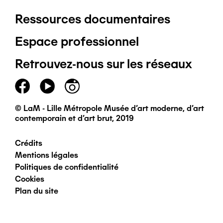
Ressources documentaires
Pied
Espace professionnel
de
Retrouvez-nous sur les réseaux
page
principal
© LaM - Lille Métropole Musée d'art moderne, d'art
contemporain et d'art brut, 2019
Crédits
Pied
Mentions légales
Politiques de confidentialité
de
Cookies
Plan du site
page