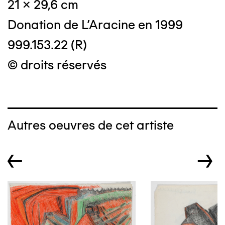
21 x 29,6 cm
Donation de L'Aracine en 1999
999.153.22 (R)
© droits réservés
Autres oeuvres de cet artiste
←
→