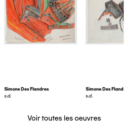
Simone Des Flandres
Simone Des Flandre
s.d.
s.d.
Voir toutes les oeuvres