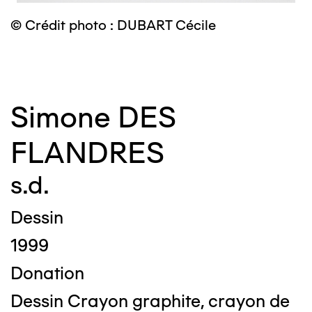
© Crédit photo : DUBART Cécile
©
Simone DES
FLANDRES
s.d.
Dessin
1999
Donation
Dessin Crayon graphite, crayon de