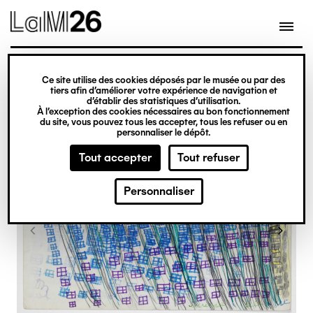
Gestion des cookies
Ce site utilise des cookies déposés par le musée ou par des
Aller
tiers afin d’améliorer votre expérience de navigation et
d’établir des statistiques d’utilisation.
au
À l’exception des cookies nécessaires au bon fonctionnement
du site, vous pouvez tous les accepter, tous les refuser ou en
contenu
personnaliser le dépôt.
principal
Tout accepter
Tout refuser
Personnaliser