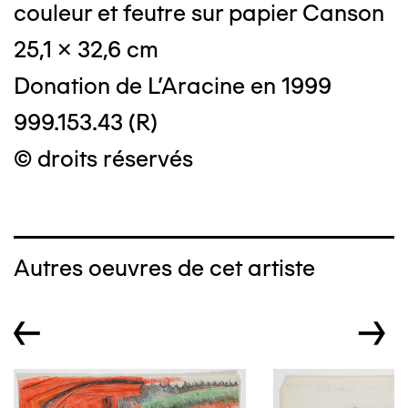
couleur et feutre sur papier Canson
25,1 x 32,6 cm
Donation de L'Aracine en 1999
999.153.43 (R)
© droits réservés
Autres oeuvres de cet artiste
←
→