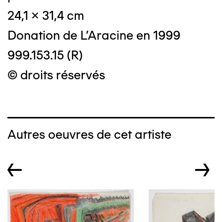
24,1 x 31,4 cm
Donation de L'Aracine en 1999
999.153.15 (R)
© droits réservés
Autres oeuvres de cet artiste
←
→