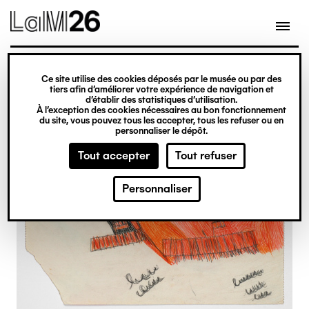
Gestion des cookies
Ce site utilise des cookies déposés par le musée ou par des
Aller
tiers afin d’améliorer votre expérience de navigation et
d’établir des statistiques d’utilisation.
au
À l’exception des cookies nécessaires au bon fonctionnement
du site, vous pouvez tous les accepter, tous les refuser ou en
contenu
personnaliser le dépôt.
principal
Tout accepter
Tout refuser
Personnaliser