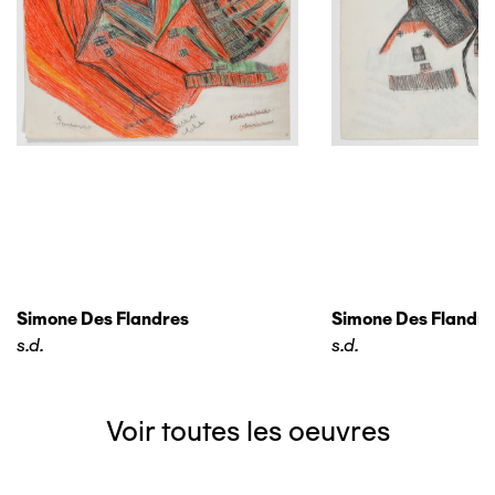
Simone Des Flandres
Simone Des Flandre
s.d.
s.d.
Voir toutes les oeuvres