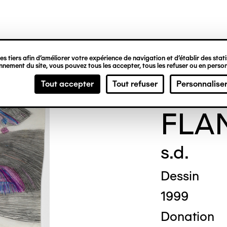
ipale
s tiers afin d’améliorer votre expérience de navigation et d’établir des statis
nement du site, vous pouvez tous les accepter, tous les refuser ou en person
Simo
Tout accepter
Tout refuser
Personnalise
FLA
s.d.
Dessin
1999
Donation