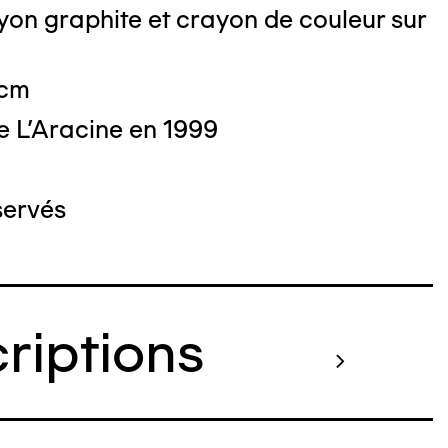
on graphite et crayon de couleur sur
 cm
e L'Aracine en 1999
servés
criptions