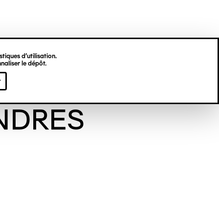
tiques d’utilisation.
naliser le dépôt.
ne DES
r
NDRES