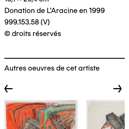
Donation de L'Aracine en 1999
999.153.58 (V)
© droits réservés
Autres oeuvres de cet artiste
←
→