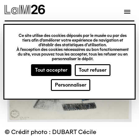
Gestion des cookies
Ce site utilise des cookies déposés par le musée ou par des
Aller
tiers afin d’améliorer votre expérience de navigation et
d’établir des statistiques d’utilisation.
au
À l’exception des cookies nécessaires au bon fonctionnement
du site, vous pouvez tous les accepter, tous les refuser ou en
contenu
personnaliser le dépôt.
principal
Tout accepter
Tout refuser
Personnaliser
© Crédit photo : DUBART Cécile
©