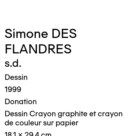
Simone DES
FLANDRES
s.d.
Dessin
1999
Donation
Dessin Crayon graphite et crayon
de couleur sur papier
18,1 x 29,4 cm