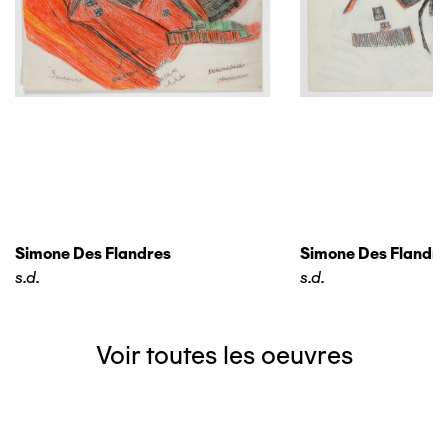
Simone Des Flandres
Simone Des Flandre
s.d.
s.d.
Voir toutes les oeuvres