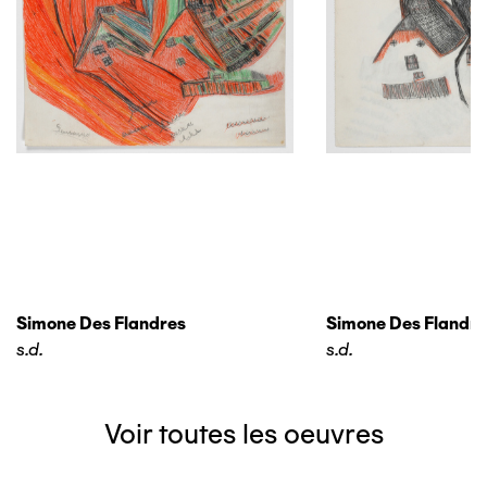
Simone Des Flandres
Simone Des Flandre
s.d.
s.d.
Voir toutes les oeuvres