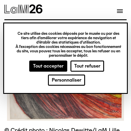
Gestion des cookies
Ce site utilise des cookies déposés par le musée ou par des
Aller
tiers afin d’améliorer votre expérience de navigation et
d’établir des statistiques d’utilisation.
au
À l’exception des cookies nécessaires au bon fonctionnement
du site, vous pouvez tous les accepter, tous les refuser ou en
contenu
personnaliser le dépôt.
principal
Tout accepter
Tout refuser
Personnaliser
© Crédit photo : Nicolas Dewitte/LaM Lille