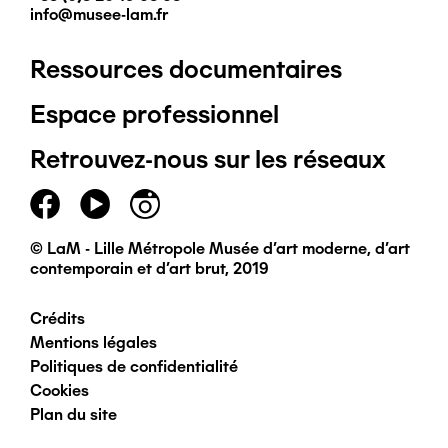
info@musee-lam.fr
Ressources documentaires
Pied
Espace professionnel
de
Retrouvez-nous sur les réseaux
page
principal
© LaM - Lille Métropole Musée d'art moderne, d'art
contemporain et d'art brut, 2019
Crédits
Pied
Mentions légales
Politiques de confidentialité
de
Cookies
Plan du site
page