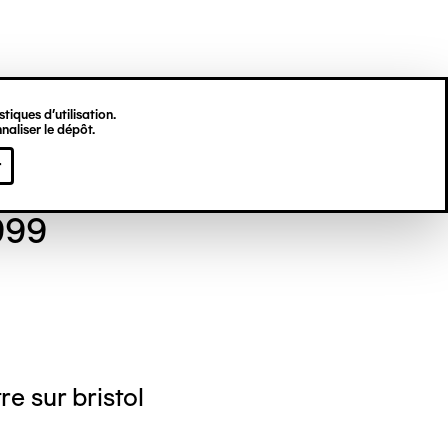
tiques d’utilisation.
naliser le dépôt.
se TOURNAY
r
999
re sur bristol