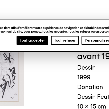
ipale
s tiers afin d’améliorer votre expérience de navigation et d’établir des statis
nement du site, vous pouvez tous les accepter, tous les refuser ou en person
Loui
Tout accepter
Tout refuser
Personnalise
avant 1
Dessin
1999
Donation
Dessin Feut
10 x 15 cm