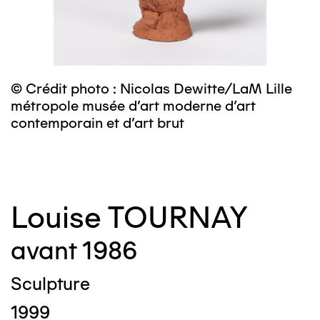
© Crédit photo : Nicolas Dewitte/LaM Lille
©
métropole musée d’art moderne d’art
m
contemporain et d’art brut
c
Louise TOURNAY
avant 1986
Sculpture
1999