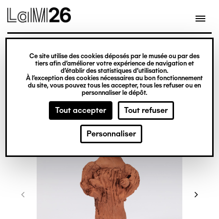
Gestion des cookies
Ce site utilise des cookies déposés par le musée ou par des
Aller
tiers afin d’améliorer votre expérience de navigation et
d’établir des statistiques d’utilisation.
au
À l’exception des cookies nécessaires au bon fonctionnement
du site, vous pouvez tous les accepter, tous les refuser ou en
contenu
personnaliser le dépôt.
principal
Tout accepter
Tout refuser
Personnaliser