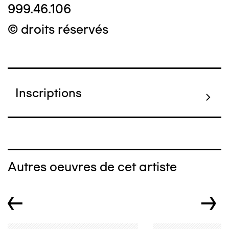
999.46.106
© droits réservés
Inscriptions
Autres oeuvres de cet artiste
←
→