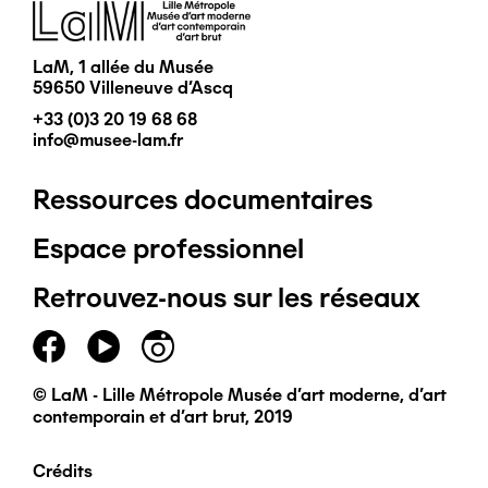
Image
LaM, 1 allée du Musée
59650 Villeneuve d'Ascq
+33 (0)3 20 19 68 68
info@musee-lam.fr
Ressources documentaires
Pied
Espace professionnel
de
Retrouvez-nous sur les réseaux
page
principal
© LaM - Lille Métropole Musée d'art moderne, d'art
contemporain et d'art brut, 2019
Crédits
Pied