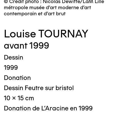
© Crédit photo : Nicolas Dewitte/LaM Lille
métropole musée d’art moderne d’art
contemporain et d’art brut
Louise TOURNAY
avant 1999
Dessin
1999
Donation
Dessin Feutre sur bristol
10 x 15 cm
Donation de L'Aracine en 1999