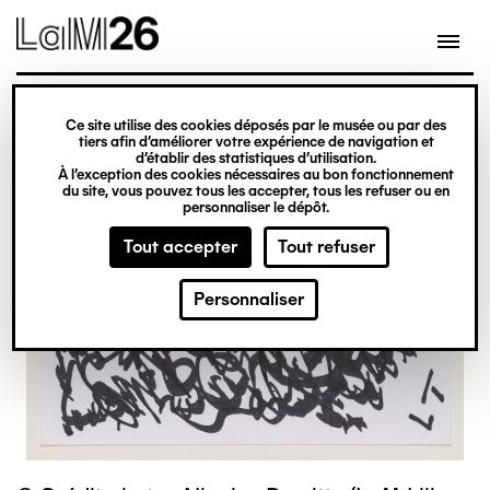
Gestion des cookies
Ce site utilise des cookies déposés par le musée ou par des
Aller
tiers afin d’améliorer votre expérience de navigation et
d’établir des statistiques d’utilisation.
au
À l’exception des cookies nécessaires au bon fonctionnement
du site, vous pouvez tous les accepter, tous les refuser ou en
contenu
personnaliser le dépôt.
principal
Tout accepter
Tout refuser
Personnaliser