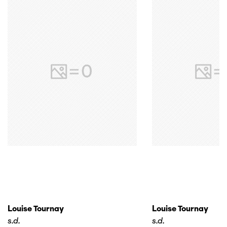
Louise Tournay
Louise Tournay
s.d.
s.d.