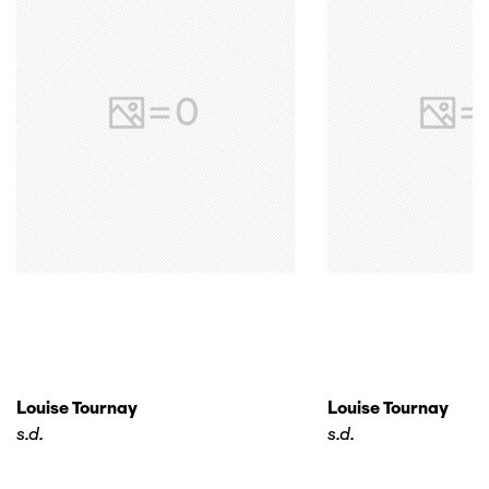
Louise Tournay
Louise Tournay
s.d.
s.d.