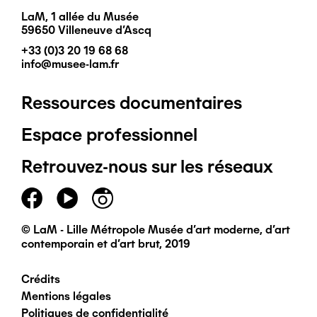
LaM, 1 allée du Musée
59650 Villeneuve d'Ascq
+33 (0)3 20 19 68 68
info@musee-lam.fr
Ressources documentaires
Pied
Espace professionnel
de
Retrouvez-nous sur les réseaux
page
principal
© LaM - Lille Métropole Musée d'art moderne, d'art
contemporain et d'art brut, 2019
Crédits
Pied
Mentions légales
Politiques de confidentialité