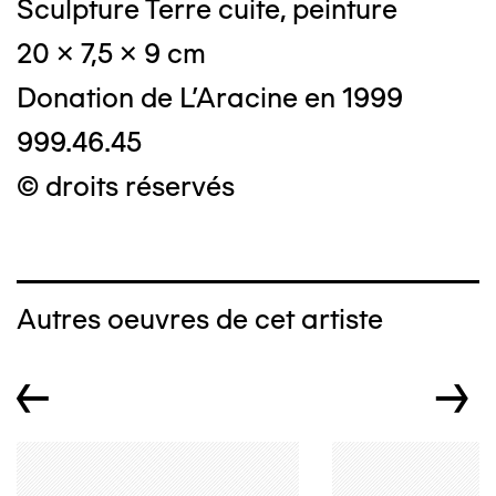
Sculpture Terre cuite, peinture
20 x 7,5 x 9 cm
Donation de L'Aracine en 1999
999.46.45
© droits réservés
Autres oeuvres de cet artiste
←
→