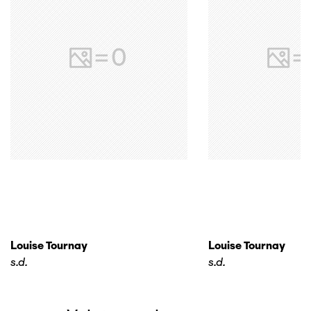
Louise Tournay
Louise Tournay
s.d.
s.d.