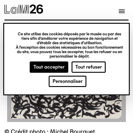
Gestion des cookies
Ce site utilise des cookies déposés par le musée ou par des
Aller
tiers afin d’améliorer votre expérience de navigation et
d’établir des statistiques d’utilisation.
au
À l’exception des cookies nécessaires au bon fonctionnement
du site, vous pouvez tous les accepter, tous les refuser ou en
contenu
personnaliser le dépôt.
principal
Tout accepter
Tout refuser
Personnaliser
© Crédit photo : Michel Bourguet