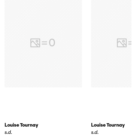
Louise Tournay
Louise Tournay
s.d.
s.d.