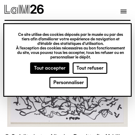
Gestion des cookies
Ce site utilise des cookies déposés par le musée ou par des
Aller
tiers afin d’améliorer votre expérience de navigation et
d’établir des statistiques d’utilisation.
au
À l’exception des cookies nécessaires au bon fonctionnement
du site, vous pouvez tous les accepter, tous les refuser ou en
contenu
personnaliser le dépôt.
principal
Tout accepter
Tout refuser
Personnaliser