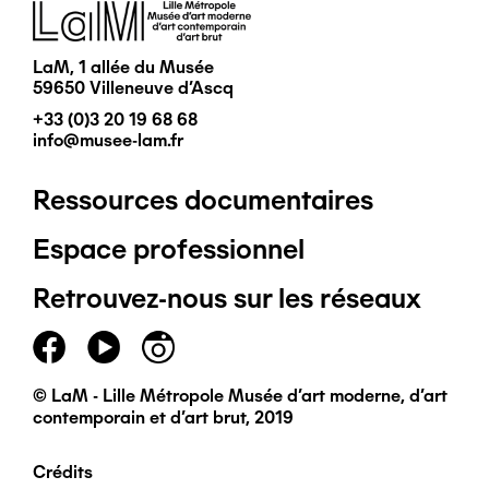
Image
LaM, 1 allée du Musée
59650 Villeneuve d'Ascq
+33 (0)3 20 19 68 68
info@musee-lam.fr
Ressources documentaires
Pied
Espace professionnel
de
Retrouvez-nous sur les réseaux
page
principal
© LaM - Lille Métropole Musée d'art moderne, d'art
contemporain et d'art brut, 2019
Crédits
Pied