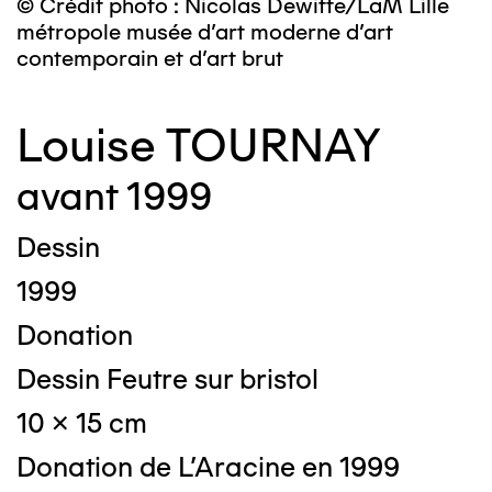
© Crédit photo : Nicolas Dewitte/LaM Lille
métropole musée d’art moderne d’art
contemporain et d’art brut
Louise TOURNAY
avant 1999
Dessin
1999
Donation
Dessin Feutre sur bristol
10 x 15 cm
Donation de L'Aracine en 1999