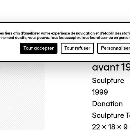
ipale
s tiers afin d’améliorer votre expérience de navigation et d’établir des statis
nement du site, vous pouvez tous les accepter, tous les refuser ou en person
Loui
Tout accepter
Tout refuser
Personnalise
avant 1
Sculpture
1999
Donation
Sculpture T
22 x 18 x 9