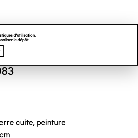
tiques d’utilisation.
naliser le dépôt.
se TOURNAY
r
983
erre cuite, peinture
 cm