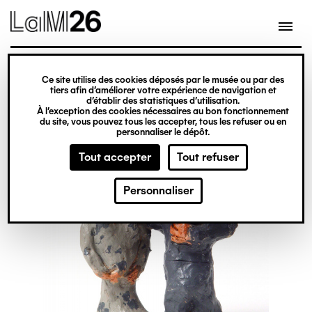
Gestion des cookies
Ce site utilise des cookies déposés par le musée ou par des
Aller
tiers afin d’améliorer votre expérience de navigation et
d’établir des statistiques d’utilisation.
au
À l’exception des cookies nécessaires au bon fonctionnement
du site, vous pouvez tous les accepter, tous les refuser ou en
contenu
personnaliser le dépôt.
principal
Tout accepter
Tout refuser
Personnaliser