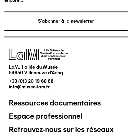
encore…
S'abonner à la newsletter
Image
LaM, 1 allée du Musée
59650 Villeneuve d'Ascq
+33 (0)3 20 19 68 68
info@musee-lam.fr
Ressources documentaires
Pied
Espace professionnel
de
Retrouvez-nous sur les réseaux