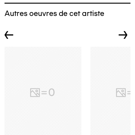
Autres oeuvres de cet artiste
←
→