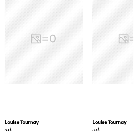
Louise Tournay
Louise Tournay
s.d.
s.d.