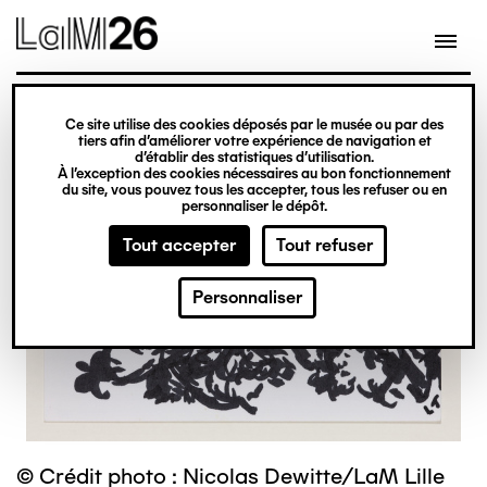
Gestion des cookies
Ce site utilise des cookies déposés par le musée ou par des
Aller
tiers afin d’améliorer votre expérience de navigation et
d’établir des statistiques d’utilisation.
au
À l’exception des cookies nécessaires au bon fonctionnement
du site, vous pouvez tous les accepter, tous les refuser ou en
contenu
personnaliser le dépôt.
principal
Tout accepter
Tout refuser
Personnaliser
© Crédit photo : Nicolas Dewitte/LaM Lille