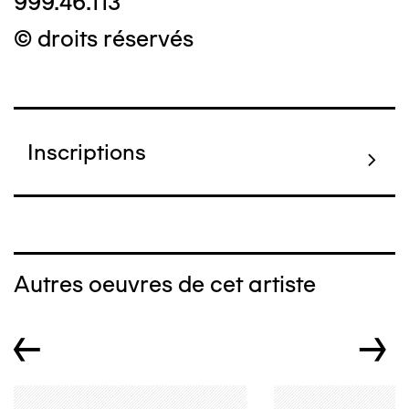
999.46.113
© droits réservés
Inscriptions
Autres oeuvres de cet artiste
←
→