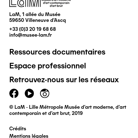
LaM, 1 allée du Musée
59650 Villeneuve d'Ascq
+33 (0)3 20 19 68 68
info@musee-lam.fr
Ressources documentaires
Pied
Espace professionnel
de
Retrouvez-nous sur les réseaux
page
principal
© LaM - Lille Métropole Musée d'art moderne, d'art
contemporain et d'art brut, 2019
Crédits
Pied
Mentions légales