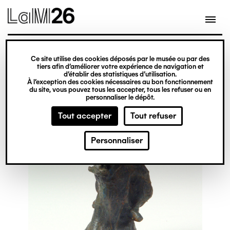
Gestion des cookies
Ce site utilise des cookies déposés par le musée ou par des
Aller
tiers afin d’améliorer votre expérience de navigation et
d’établir des statistiques d’utilisation.
au
À l’exception des cookies nécessaires au bon fonctionnement
du site, vous pouvez tous les accepter, tous les refuser ou en
contenu
personnaliser le dépôt.
principal
Tout accepter
Tout refuser
Personnaliser