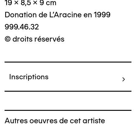
19 x 8,5 x 9 cm
Donation de L'Aracine en 1999
999.46.32
© droits réservés
Inscriptions
Autres oeuvres de cet artiste