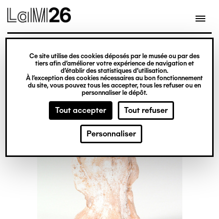
Gestion des cookies
Ce site utilise des cookies déposés par le musée ou par des
Aller
tiers afin d’améliorer votre expérience de navigation et
d’établir des statistiques d’utilisation.
au
À l’exception des cookies nécessaires au bon fonctionnement
du site, vous pouvez tous les accepter, tous les refuser ou en
contenu
personnaliser le dépôt.
principal
Tout accepter
Tout refuser
Personnaliser