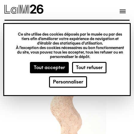
Gestion des cookies
Ce site utilise des cookies déposés par le musée ou par des
Aller
tiers afin d’améliorer votre expérience de navigation et
d’établir des statistiques d’utilisation.
au
À l’exception des cookies nécessaires au bon fonctionnement
du site, vous pouvez tous les accepter, tous les refuser ou en
contenu
personnaliser le dépôt.
principal
Tout accepter
Tout refuser
Personnaliser