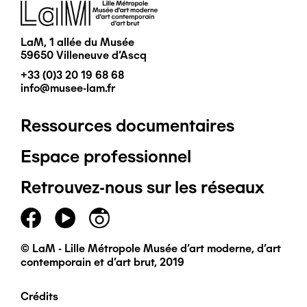
Image
LaM, 1 allée du Musée
59650 Villeneuve d'Ascq
+33 (0)3 20 19 68 68
info@musee-lam.fr
Ressources documentaires
Pied
Espace professionnel
de
Retrouvez-nous sur les réseaux
page
principal
© LaM - Lille Métropole Musée d'art moderne, d'art
contemporain et d'art brut, 2019
Crédits
Pied