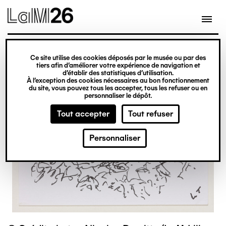
Gestion des cookies
Ce site utilise des cookies déposés par le musée ou par des
Aller
tiers afin d’améliorer votre expérience de navigation et
d’établir des statistiques d’utilisation.
au
À l’exception des cookies nécessaires au bon fonctionnement
du site, vous pouvez tous les accepter, tous les refuser ou en
contenu
personnaliser le dépôt.
principal
Tout accepter
Tout refuser
Personnaliser