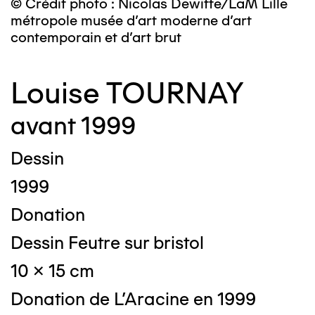
© Crédit photo : Nicolas Dewitte/LaM Lille
métropole musée d’art moderne d’art
contemporain et d’art brut
Louise TOURNAY
avant 1999
Dessin
1999
Donation
Dessin Feutre sur bristol
10 x 15 cm
Donation de L'Aracine en 1999