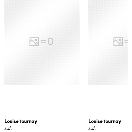
Louise Tournay
Louise Tournay
s.d.
s.d.