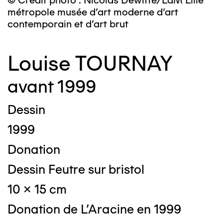
© Crédit photo : Nicolas Dewitte/LaM Lille
métropole musée d’art moderne d’art
contemporain et d’art brut
Louise TOURNAY
avant 1999
Dessin
1999
Donation
Dessin Feutre sur bristol
10 x 15 cm
Donation de L'Aracine en 1999