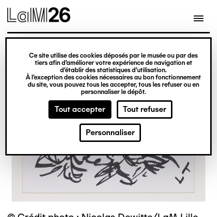
Gestion des cookies
Ce site utilise des cookies déposés par le musée ou par des
Aller
tiers afin d’améliorer votre expérience de navigation et
d’établir des statistiques d’utilisation.
au
À l’exception des cookies nécessaires au bon fonctionnement
du site, vous pouvez tous les accepter, tous les refuser ou en
contenu
personnaliser le dépôt.
principal
Tout accepter
Tout refuser
Personnaliser