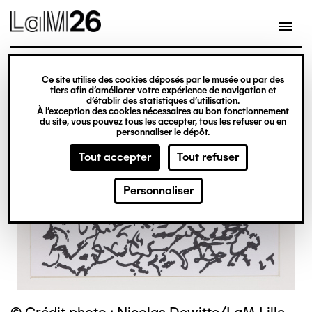
Gestion des cookies
Ce site utilise des cookies déposés par le musée ou par des
Aller
tiers afin d’améliorer votre expérience de navigation et
d’établir des statistiques d’utilisation.
au
À l’exception des cookies nécessaires au bon fonctionnement
du site, vous pouvez tous les accepter, tous les refuser ou en
contenu
personnaliser le dépôt.
principal
Tout accepter
Tout refuser
Personnaliser