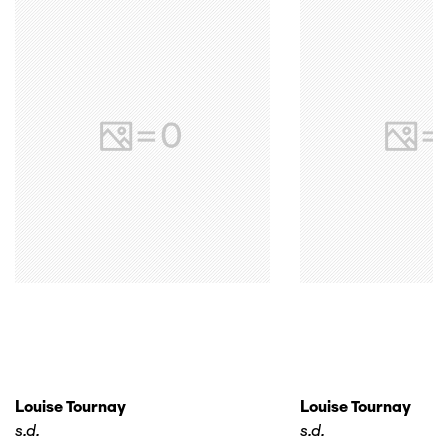
Louise Tournay
Louise Tournay
s.d.
s.d.