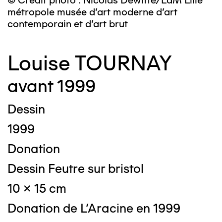
© Crédit photo : Nicolas Dewitte/LaM Lille
métropole musée d’art moderne d’art
contemporain et d’art brut
Louise TOURNAY
avant 1999
Dessin
1999
Donation
Dessin Feutre sur bristol
10 x 15 cm
Donation de L'Aracine en 1999