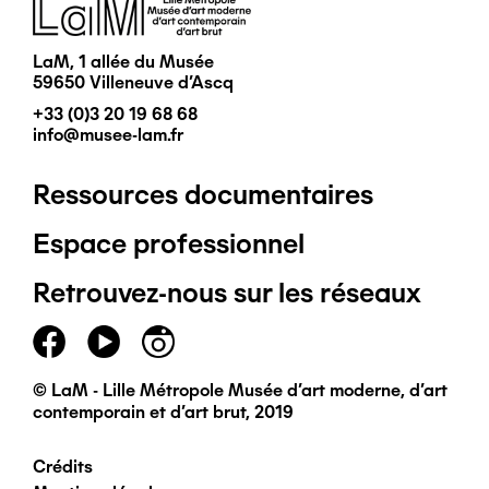
Image
LaM, 1 allée du Musée
59650 Villeneuve d'Ascq
+33 (0)3 20 19 68 68
info@musee-lam.fr
Ressources documentaires
Pied
Espace professionnel
de
Retrouvez-nous sur les réseaux
page
principal
© LaM - Lille Métropole Musée d'art moderne, d'art
contemporain et d'art brut, 2019
Crédits
Pied