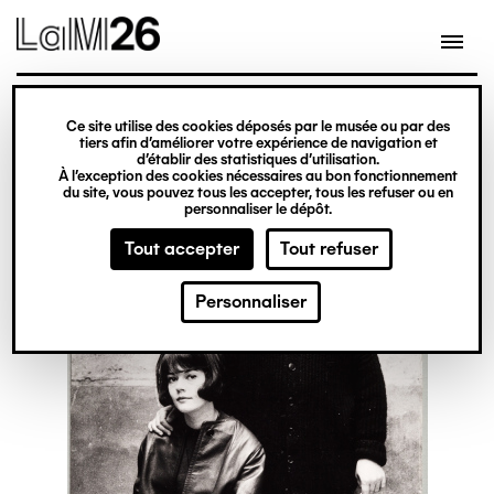
Gestion des cookies
Ce site utilise des cookies déposés par le musée ou par des
Aller
tiers afin d’améliorer votre expérience de navigation et
d’établir des statistiques d’utilisation.
au
À l’exception des cookies nécessaires au bon fonctionnement
du site, vous pouvez tous les accepter, tous les refuser ou en
contenu
personnaliser le dépôt.
principal
Tout accepter
Tout refuser
Personnaliser