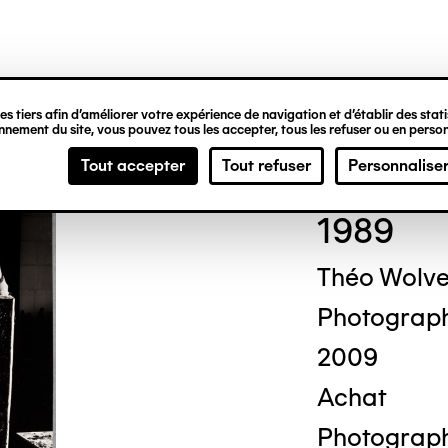
ipale
s tiers afin d’améliorer votre expérience de navigation et d’établir des statis
nement du site, vous pouvez tous les accepter, tous les refuser ou en person
Cor
Tout accepter
Tout refuser
Personnalise
1989
Théo Wolv
Photograp
2009
Achat
Photograph