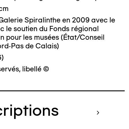
 cm
Galerie Spiralinthe en 2009 avec le
c le soutien du Fonds régional
on pour les musées (État/Conseil
ord-Pas de Calais)
6)
ervés, libellé ©
criptions