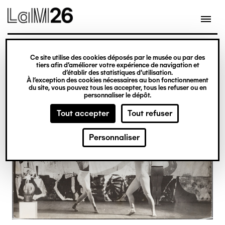
Gestion des cookies
Ce site utilise des cookies déposés par le musée ou par des
Aller
tiers afin d’améliorer votre expérience de navigation et
d’établir des statistiques d’utilisation.
au
À l’exception des cookies nécessaires au bon fonctionnement
du site, vous pouvez tous les accepter, tous les refuser ou en
contenu
personnaliser le dépôt.
principal
Tout accepter
Tout refuser
Personnaliser