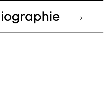
liographie