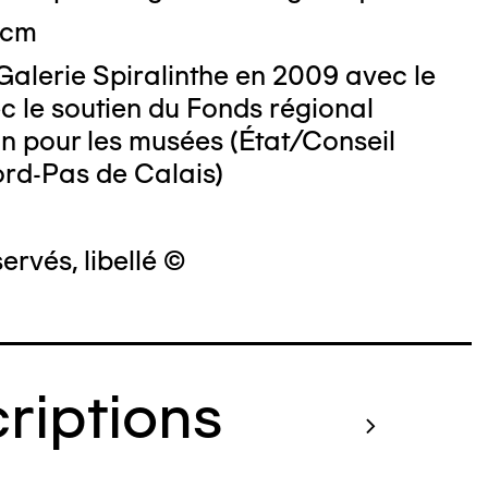
 cm
Galerie Spiralinthe en 2009 avec le
c le soutien du Fonds régional
on pour les musées (État/Conseil
ord-Pas de Calais)
ervés, libellé ©
criptions