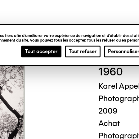
ipale
s tiers afin d’améliorer votre expérience de navigation et d’établir des statis
nement du site, vous pouvez tous les accepter, tous les refuser ou en person
Cor
Tout accepter
Tout refuser
Personnalise
1960
Karel Appel
Photograp
2009
Achat
Photograph