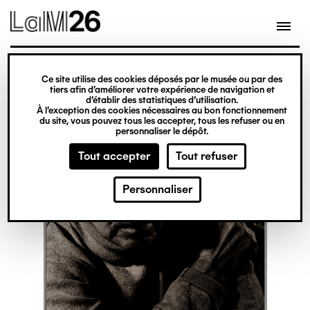
Gestion des cookies
Ce site utilise des cookies déposés par le musée ou par des
Aller
tiers afin d’améliorer votre expérience de navigation et
d’établir des statistiques d’utilisation.
au
À l’exception des cookies nécessaires au bon fonctionnement
du site, vous pouvez tous les accepter, tous les refuser ou en
contenu
personnaliser le dépôt.
principal
Tout accepter
Tout refuser
Personnaliser