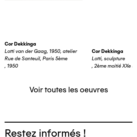
Cor Dekkinga
Lotti van der Gaag, 1950, atelier
Cor Dekkinga
Rue de Santeuil, Paris 5ème
Lotti, sculpture
,
1950
,
2ème moitié XXe si
Voir toutes les oeuvres
Restez informés !