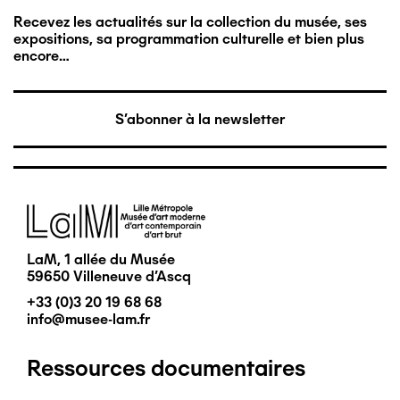
Recevez les actualités sur la collection du musée, ses
expositions, sa programmation culturelle et bien plus
encore…
S'abonner à la newsletter
Image
LaM, 1 allée du Musée
59650 Villeneuve d'Ascq
+33 (0)3 20 19 68 68
info@musee-lam.fr
Ressources documentaires
Pied