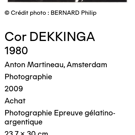
© Crédit photo : BERNARD Philip
Cor DEKKINGA
1980
Anton Martineau, Amsterdam
Photographie
2009
Achat
Photographie Epreuve gélatino-
argentique
23,7 x 30 cm