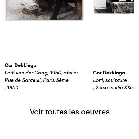
Cor Dekkinga
Lotti van der Gaag, 1950, atelier
Cor Dekkinga
Rue de Santeuil, Paris 5ème
Lotti, sculpture
,
1950
,
2ème moitié XXe si
Voir toutes les oeuvres