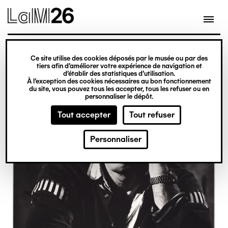
Gestion des cookies
Ce site utilise des cookies déposés par le musée ou par des
Aller
tiers afin d’améliorer votre expérience de navigation et
d’établir des statistiques d’utilisation.
au
À l’exception des cookies nécessaires au bon fonctionnement
du site, vous pouvez tous les accepter, tous les refuser ou en
contenu
personnaliser le dépôt.
principal
Tout accepter
Tout refuser
Personnaliser