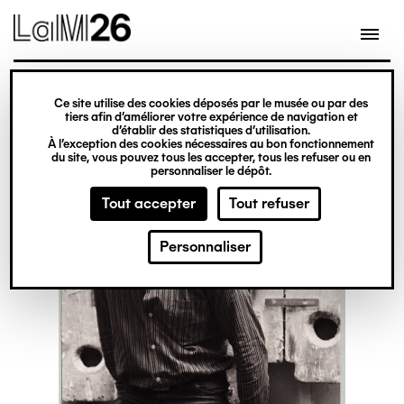
Gestion des cookies
Ce site utilise des cookies déposés par le musée ou par des
Aller
tiers afin d’améliorer votre expérience de navigation et
d’établir des statistiques d’utilisation.
au
À l’exception des cookies nécessaires au bon fonctionnement
du site, vous pouvez tous les accepter, tous les refuser ou en
contenu
personnaliser le dépôt.
principal
Tout accepter
Tout refuser
Personnaliser