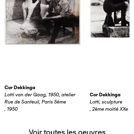
Cor Dekkinga
Lotti van der Gaag, 1950, atelier
Cor Dekkinga
Rue de Santeuil, Paris 5ème
Lotti, sculpture
,
1950
,
2ème moitié XXe si
Voir toutes les oeuvres