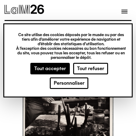
Gestion des cookies
Ce site utilise des cookies déposés par le musée ou par des
Aller
tiers afin d’améliorer votre expérience de navigation et
d’établir des statistiques d’utilisation.
au
À l’exception des cookies nécessaires au bon fonctionnement
du site, vous pouvez tous les accepter, tous les refuser ou en
contenu
personnaliser le dépôt.
principal
Tout accepter
Tout refuser
Personnaliser