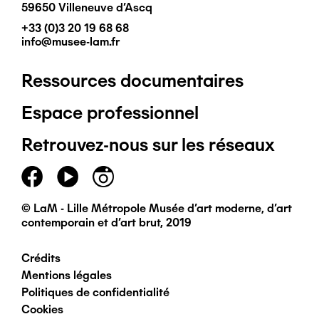
59650 Villeneuve d'Ascq
+33 (0)3 20 19 68 68
info@musee-lam.fr
Ressources documentaires
Pied
Espace professionnel
de
Retrouvez-nous sur les réseaux
page
principal
© LaM - Lille Métropole Musée d'art moderne, d'art
contemporain et d'art brut, 2019
Crédits
Pied
Mentions légales
Politiques de confidentialité
de
Cookies