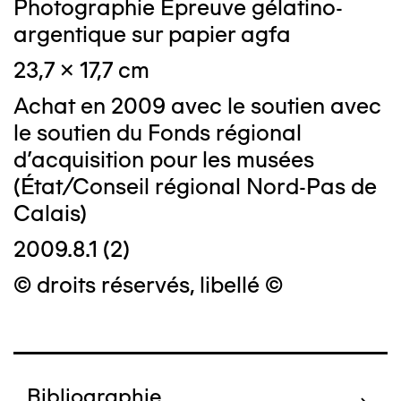
Photographie Epreuve gélatino-
argentique sur papier agfa
23,7 x 17,7 cm
Achat en 2009 avec le soutien avec
le soutien du Fonds régional
d'acquisition pour les musées
(État/Conseil régional Nord-Pas de
Calais)
2009.8.1 (2)
© droits réservés, libellé ©
Bibliographie