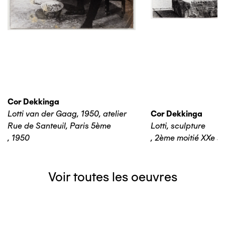
Cor Dekkinga
Lotti van der Gaag, 1950, atelier
Cor Dekkinga
Rue de Santeuil, Paris 5ème
Lotti, sculpture
,
1950
,
2ème moitié XXe si
Voir toutes les oeuvres