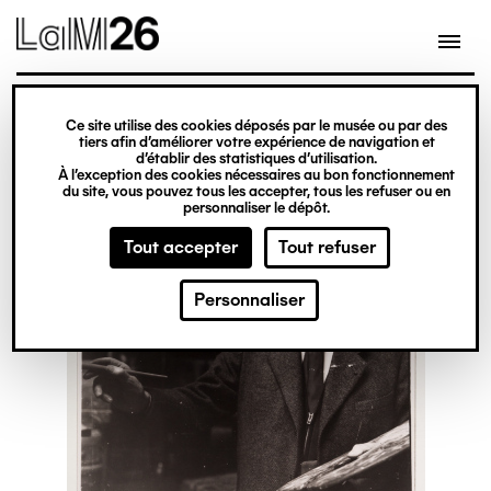
Gestion des cookies
Ce site utilise des cookies déposés par le musée ou par des
Aller
tiers afin d’améliorer votre expérience de navigation et
d’établir des statistiques d’utilisation.
au
À l’exception des cookies nécessaires au bon fonctionnement
du site, vous pouvez tous les accepter, tous les refuser ou en
contenu
personnaliser le dépôt.
principal
Tout accepter
Tout refuser
Personnaliser