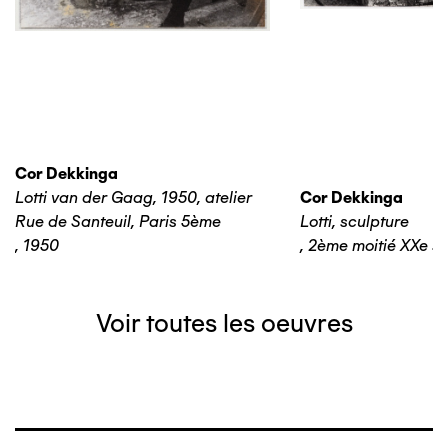
Cor Dekkinga
Lotti van der Gaag, 1950, atelier
Cor Dekkinga
Rue de Santeuil, Paris 5ème
Lotti, sculpture
,
1950
,
2ème moitié XXe si
Voir toutes les oeuvres