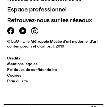
Pied
Espace professionnel
de
Retrouvez-nous sur les réseaux
page
principal
© LaM - Lille Métropole Musée d'art moderne, d'art
contemporain et d'art brut, 2019
Crédits
Pied
Mentions légales
Politiques de confidentialité
de
Cookies
Plan du site
page
secondaire