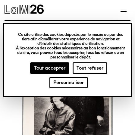
Gestion des cookies
Ce site utilise des cookies déposés par le musée ou par des
Aller
tiers afin d’améliorer votre expérience de navigation et
d’établir des statistiques d’utilisation.
au
À l’exception des cookies nécessaires au bon fonctionnement
du site, vous pouvez tous les accepter, tous les refuser ou en
contenu
personnaliser le dépôt.
principal
Tout accepter
Tout refuser
Personnaliser