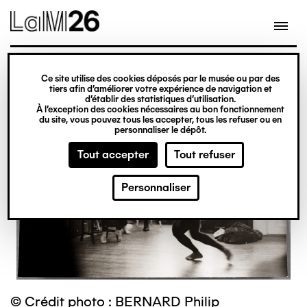
Gestion des cookies
Ce site utilise des cookies déposés par le musée ou par des
Aller
tiers afin d’améliorer votre expérience de navigation et
d’établir des statistiques d’utilisation.
au
À l’exception des cookies nécessaires au bon fonctionnement
du site, vous pouvez tous les accepter, tous les refuser ou en
contenu
personnaliser le dépôt.
principal
Tout accepter
Tout refuser
Personnaliser
© Crédit photo : BERNARD Philip