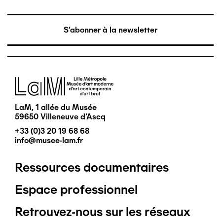
S'abonner à la newsletter
Image
LaM, 1 allée du Musée
59650 Villeneuve d'Ascq
+33 (0)3 20 19 68 68
info@musee-lam.fr
Ressources documentaires
Pied
Espace professionnel
de
Retrouvez-nous sur les réseaux