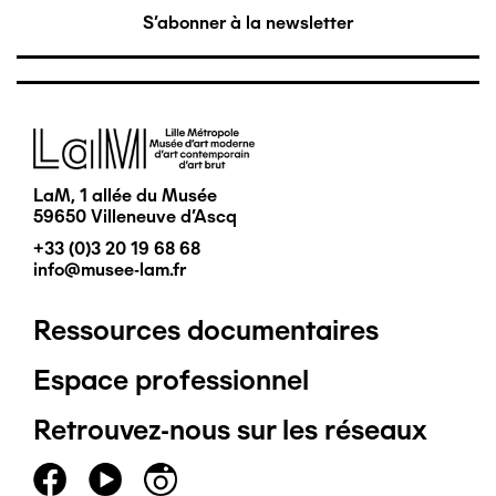
S'abonner à la newsletter
Image
LaM, 1 allée du Musée
59650 Villeneuve d'Ascq
+33 (0)3 20 19 68 68
info@musee-lam.fr
Ressources documentaires
Pied
Espace professionnel
de
Retrouvez-nous sur les réseaux
page