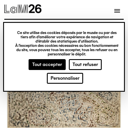
Gestion des cookies
Ce site utilise des cookies déposés par le musée ou par des
Aller
tiers afin d’améliorer votre expérience de navigation et
d’établir des statistiques d’utilisation.
au
À l’exception des cookies nécessaires au bon fonctionnement
du site, vous pouvez tous les accepter, tous les refuser ou en
contenu
personnaliser le dépôt.
principal
Tout accepter
Tout refuser
Personnaliser