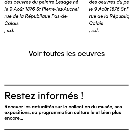
des oeuvres du peintre Lesage né
des oeuvres du pein
le 9 Août 1876 St Pierre-lez-Auchel
le 9 Août 1876 St Pi
rue de la République Pas-de-
rue de la Républiqu
Calais
Calais
,
s.d.
,
s.d.
Voir toutes les oeuvres
Restez informés !
Recevez les actualités sur la collection du musée, ses
expositions, sa programmation culturelle et bien plus
encore…