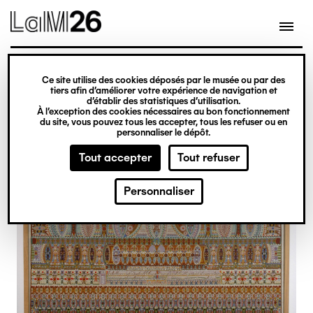
Gestion des cookies
Ce site utilise des cookies déposés par le musée ou par des
Aller
tiers afin d’améliorer votre expérience de navigation et
d’établir des statistiques d’utilisation.
au
À l’exception des cookies nécessaires au bon fonctionnement
du site, vous pouvez tous les accepter, tous les refuser ou en
contenu
personnaliser le dépôt.
principal
Tout accepter
Tout refuser
Personnaliser