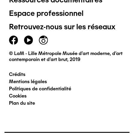
Pied
Espace professionnel
de
Retrouvez-nous sur les réseaux
page
principal
© LaM - Lille Métropole Musée d'art moderne, d'art
contemporain et d'art brut, 2019
Crédits
Pied
Mentions légales
Politiques de confidentialité
de
Cookies
Plan du site
page
secondaire