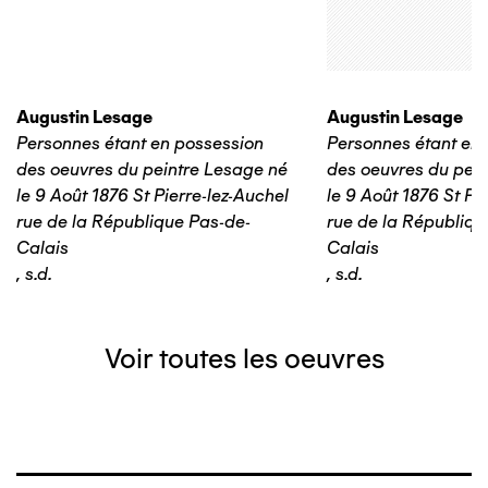
Augustin Lesage
Augustin Lesage
Personnes étant en possession
Personnes étant en
des oeuvres du peintre Lesage né
des oeuvres du pein
le 9 Août 1876 St Pierre-lez-Auchel
le 9 Août 1876 St Pi
rue de la République Pas-de-
rue de la Républiqu
Calais
Calais
,
s.d.
,
s.d.
Voir toutes les oeuvres