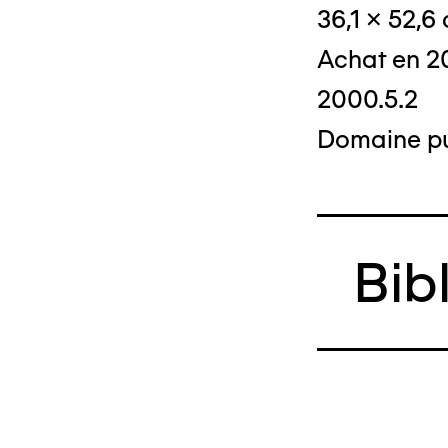
36,1 x 52,6
Achat en 
2000.5.2
Domaine pu
Bib