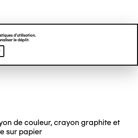
tiques d’utilisation.
naliser le dépôt.
stin LESAGE
r
on de couleur, crayon graphite et
e sur papier