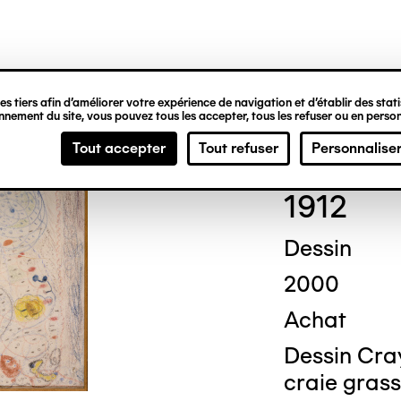
ipale
s tiers afin d’améliorer votre expérience de navigation et d’établir des statis
nement du site, vous pouvez tous les accepter, tous les refuser ou en person
Augu
Tout accepter
Tout refuser
Personnalise
1912
Dessin
2000
Achat
Dessin Cray
craie grass