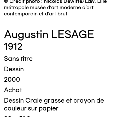
© Crédit photo : Nicolas Dewitte/LaM Lille
métropole musée d’art moderne d’art
contemporain et d’art brut
Augustin LESAGE
1912
Sans titre
Dessin
2000
Achat
Dessin Craie grasse et crayon de
couleur sur papier