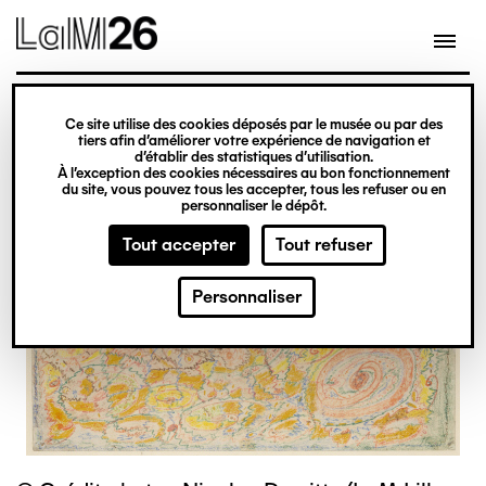
Gestion des cookies
Ce site utilise des cookies déposés par le musée ou par des
Aller
tiers afin d’améliorer votre expérience de navigation et
d’établir des statistiques d’utilisation.
au
À l’exception des cookies nécessaires au bon fonctionnement
du site, vous pouvez tous les accepter, tous les refuser ou en
contenu
personnaliser le dépôt.
principal
Tout accepter
Tout refuser
Personnaliser