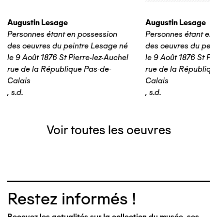
Augustin Lesage
Augustin Lesage
Personnes étant en possession
Personnes étant en
des oeuvres du peintre Lesage né
des oeuvres du pein
le 9 Août 1876 St Pierre-lez-Auchel
le 9 Août 1876 St Pi
rue de la République Pas-de-
rue de la Républiqu
Calais
Calais
,
s.d.
,
s.d.
Voir toutes les oeuvres
Restez informés !
Recevez les actualités sur la collection du musée, ses