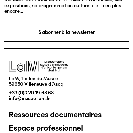
expositions, sa programmation culturelle et bien plus
encore…
S'abonner à la newsletter
Image
LaM, 1 allée du Musée
59650 Villeneuve d'Ascq
+33 (0)3 20 19 68 68
info@musee-lam.fr
Ressources documentaires
Pied
Espace professionnel
de